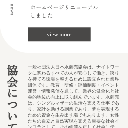
ホームページリニューアル
news
しました
view more
協会について
一般社団法人日本水商売協会は、ナイトワー
クに関わるすべての人が安心して働き、誇り
を持てる環境を整えるために設立された業界
団体です。教育・研修・評価制度・イベント
運営・情報発信を通じて、業界の健全化と社
会的地位の向上に取り組んでいます。水商売
は、シングルマザーの生活を支える仕事であ
り、家計を助ける副業であり、夢を実現する
ための資金を生み出す場でもあります。女性
たちの自立と自己実現を支える重要な社会イ
ンフラとして、その価値を正しく社会に伝