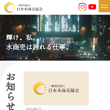
輝け、私。
水商売は誇れる仕事。
お知らせ
2026/06/25