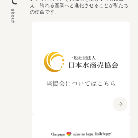
え、誇れる産業へと進化させることが私たち
about
の使命です。