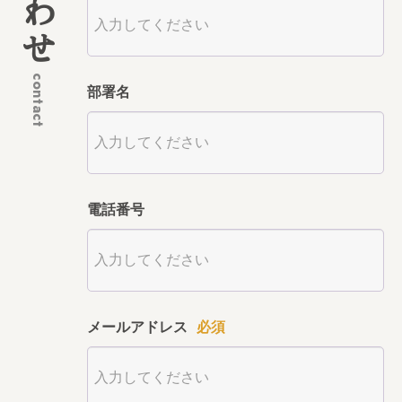
contact
部署名
電話番号
メールアドレス
必須